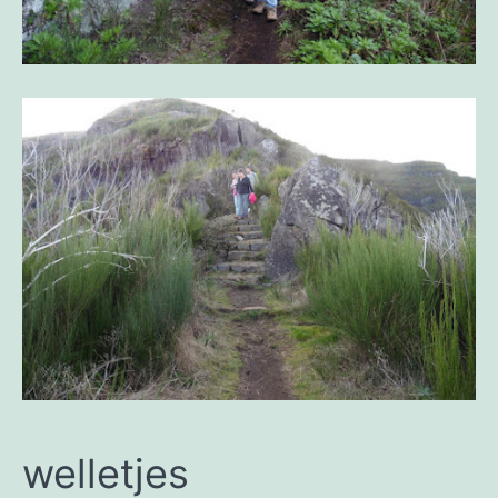
welletjes