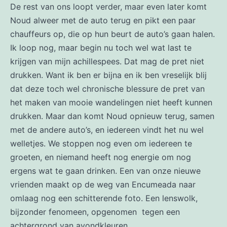
De rest van ons loopt verder, maar even later komt
Noud alweer met de auto terug en pikt een paar
chauffeurs op, die op hun beurt de auto’s gaan halen.
Ik loop nog, maar begin nu toch wel wat last te
krijgen van mijn achillespees. Dat mag de pret niet
drukken. Want ik ben er bijna en ik ben vreselijk blij
dat deze toch wel chronische blessure de pret van
het maken van mooie wandelingen niet heeft kunnen
drukken. Maar dan komt Noud opnieuw terug, samen
met de andere auto’s, en iedereen vindt het nu wel
welletjes. We stoppen nog even om iedereen te
groeten, en niemand heeft nog energie om nog
ergens wat te gaan drinken. Een van onze nieuwe
vrienden maakt op de weg van Encumeada naar
omlaag nog een schitterende foto. Een lenswolk,
bijzonder fenomeen, opgenomen tegen een
achtergrond van avondkleuren.