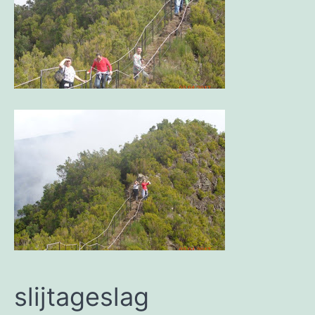
slijtageslag