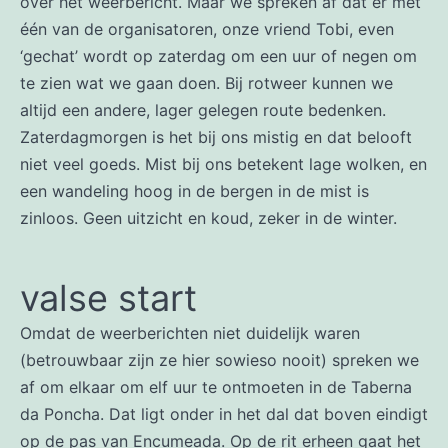
over het weerbericht. Maar we spreken af dat er met
één van de organisatoren, onze vriend Tobi, even
‘gechat’ wordt op zaterdag om een uur of negen om
te zien wat we gaan doen. Bij rotweer kunnen we
altijd een andere, lager gelegen route bedenken.
Zaterdagmorgen is het bij ons mistig en dat belooft
niet veel goeds. Mist bij ons betekent lage wolken, en
een wandeling hoog in de bergen in de mist is
zinloos. Geen uitzicht en koud, zeker in de winter.
valse start
Omdat de weerberichten niet duidelijk waren
(betrouwbaar zijn ze hier sowieso nooit) spreken we
af om elkaar om elf uur te ontmoeten in de Taberna
da Poncha. Dat ligt onder in het dal dat boven eindigt
op de pas van Encumeada. Op de rit erheen gaat het