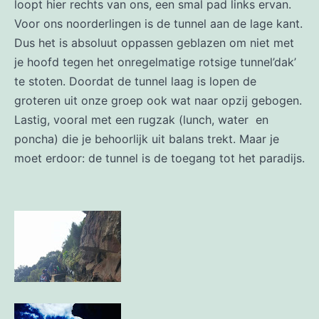
loopt hier rechts van ons, een smal pad links ervan.
Voor ons noorderlingen is de tunnel aan de lage kant.
Dus het is absoluut oppassen geblazen om niet met
je hoofd tegen het onregelmatige rotsige tunnel’dak’
te stoten. Doordat de tunnel laag is lopen de
groteren uit onze groep ook wat naar opzij gebogen.
Lastig, vooral met een rugzak (lunch, water en
poncha) die je behoorlijk uit balans trekt. Maar je
moet erdoor: de tunnel is de toegang tot het paradijs.