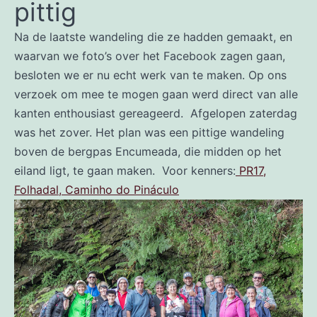
pittig
Na de laatste wandeling die ze hadden gemaakt, en
waarvan we foto’s over het Facebook zagen gaan,
besloten we er nu echt werk van te maken. Op ons
verzoek om mee te mogen gaan werd direct van alle
kanten enthousiast gereageerd. Afgelopen zaterdag
was het zover. Het plan was een pittige wandeling
boven de bergpas Encumeada, die midden op het
eiland ligt, te gaan maken. Voor kenners:
PR17,
Folhadal, Caminho do Pináculo