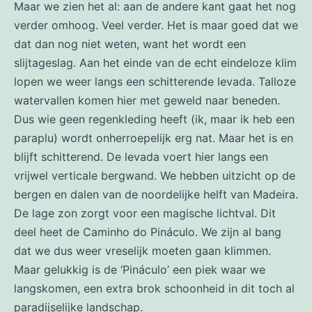
Maar we zien het al: aan de andere kant gaat het nog
verder omhoog. Veel verder. Het is maar goed dat we
dat dan nog niet weten, want het wordt een
slijtageslag. Aan het einde van de echt eindeloze klim
lopen we weer langs een schitterende levada. Talloze
watervallen komen hier met geweld naar beneden.
Dus wie geen regenkleding heeft (ik, maar ik heb een
paraplu) wordt onherroepelijk erg nat. Maar het is en
blijft schitterend. De levada voert hier langs een
vrijwel verticale bergwand. We hebben uitzicht op de
bergen en dalen van de noordelijke helft van Madeira.
De lage zon zorgt voor een magische lichtval. Dit
deel heet de Caminho do Pináculo. We zijn al bang
dat we dus weer vreselijk moeten gaan klimmen.
Maar gelukkig is de ‘Pináculo’ een piek waar we
langskomen, een extra brok schoonheid in dit toch al
paradijselijke landschap.