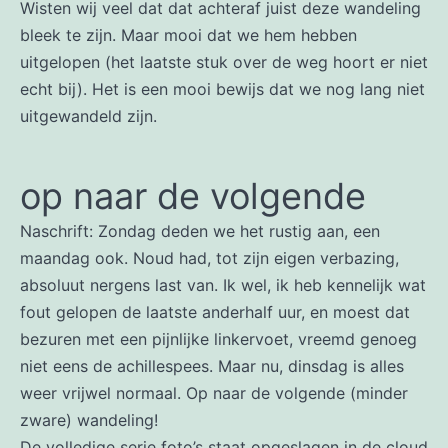
Wisten wij veel dat dat achteraf juist deze wandeling
bleek te zijn. Maar mooi dat we hem hebben
uitgelopen (het laatste stuk over de weg hoort er niet
echt bij). Het is een mooi bewijs dat we nog lang niet
uitgewandeld zijn.
op naar de volgende
Naschrift: Zondag deden we het rustig aan, een
maandag ook. Noud had, tot zijn eigen verbazing,
absoluut nergens last van. Ik wel, ik heb kennelijk wat
fout gelopen de laatste anderhalf uur, en moest dat
bezuren met een pijnlijke linkervoet, vreemd genoeg
niet eens de achillespees. Maar nu, dinsdag is alles
weer vrijwel normaal. Op naar de volgende (minder
zware) wandeling!
De volledige serie foto’s staat opgeslagen in de cloud