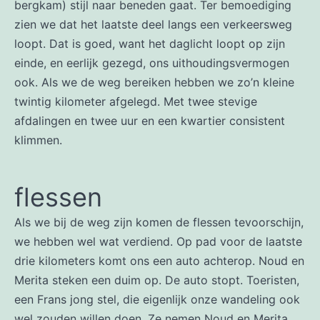
bergkam) stijl naar beneden gaat. Ter bemoediging
zien we dat het laatste deel langs een verkeersweg
loopt. Dat is goed, want het daglicht loopt op zijn
einde, en eerlijk gezegd, ons uithoudingsvermogen
ook. Als we de weg bereiken hebben we zo’n kleine
twintig kilometer afgelegd. Met twee stevige
afdalingen en twee uur en een kwartier consistent
klimmen.
flessen
Als we bij de weg zijn komen de flessen tevoorschijn,
we hebben wel wat verdiend. Op pad voor de laatste
drie kilometers komt ons een auto achterop. Noud en
Merita steken een duim op. De auto stopt. Toeristen,
een Frans jong stel, die eigenlijk onze wandeling ook
wel zouden willen doen. Ze nemen Noud en Merita