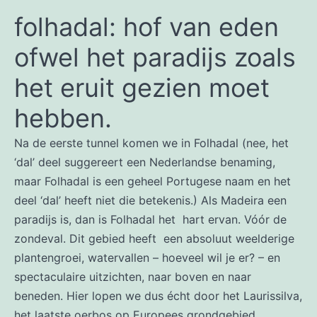
folhadal: hof van eden
ofwel het paradijs zoals
het eruit gezien moet
hebben.
Na de eerste tunnel komen we in Folhadal (nee, het
‘dal’ deel suggereert een Nederlandse benaming,
maar Folhadal is een geheel Portugese naam en het
deel ‘dal’ heeft niet die betekenis.) Als Madeira een
paradijs is, dan is Folhadal het hart ervan. Vóór de
zondeval. Dit gebied heeft een absoluut weelderige
plantengroei, watervallen – hoeveel wil je er? – en
spectaculaire uitzichten, naar boven en naar
beneden. Hier lopen we dus écht door het Laurissilva,
het laatste oerbos op Europees grondgebied.