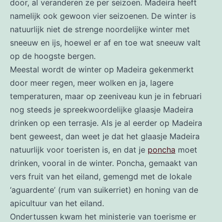
door, al veranderen ze per seizoen. Madeira heeft
namelijk ook gewoon vier seizoenen. De winter is
natuurlijk niet de strenge noordelijke winter met
sneeuw en ijs, hoewel er af en toe wat sneeuw valt
op de hoogste bergen.
Meestal wordt de winter op Madeira gekenmerkt
door meer regen, meer wolken en ja, lagere
temperaturen, maar op zeeniveau kun je in februari
nog steeds je spreekwoordelijke glaasje Madeira
drinken op een terrasje. Als je al eerder op Madeira
bent geweest, dan weet je dat het glaasje Madeira
natuurlijk voor toeristen is, en dat je
poncha
moet
drinken, vooral in de winter. Poncha, gemaakt van
vers fruit van het eiland, gemengd met de lokale
‘aguardente’ (rum van suikerriet) en honing van de
apicultuur van het eiland.
Ondertussen kwam het ministerie van toerisme er