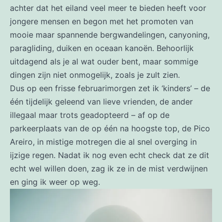
achter dat het eiland veel meer te bieden heeft voor
jongere mensen en begon met het promoten van
mooie maar spannende bergwandelingen, canyoning,
paragliding, duiken en oceaan kanoën. Behoorlijk
uitdagend als je al wat ouder bent, maar sommige
dingen zijn niet onmogelijk, zoals je zult zien.
Dus op een frisse februarimorgen zet ik ‘kinders’ – de
één tijdelijk geleend van lieve vrienden, de ander
illegaal maar trots geadopteerd – af op de
parkeerplaats van de op één na hoogste top, de Pico
Areiro, in mistige motregen die al snel overging in
ijzige regen. Nadat ik nog even echt check dat ze dit
echt wel willen doen, zag ik ze in de mist verdwijnen
en ging ik weer op weg.