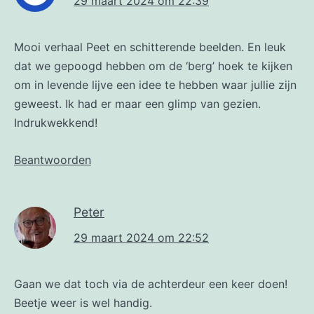
29 maart 2024 om 22:39
Mooi verhaal Peet en schitterende beelden. En leuk
dat we gepoogd hebben om de ‘berg’ hoek te kijken
om in levende lijve een idee te hebben waar jullie zijn
geweest. Ik had er maar een glimp van gezien.
Indrukwekkend!
Beantwoorden
Peter
29 maart 2024 om 22:52
Gaan we dat toch via de achterdeur een keer doen!
Beetje weer is wel handig.