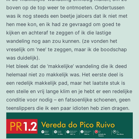
boven op de top weer te ontmoeten. Ondertussen
was ik nog steeds een beetje jaloers dat ik niet met
hen mee kon, en ik had ze gevraagd om goed te
kijken en achteraf te zeggen of ik die lastige
wandeling nog aan zou kunnen. (ze vonden het
vreselijk om ‘nee’ te zeggen, maar ik de boodschap
was duidelijk).
Het bleek dat de ‘makkelijke’ wandeling die ik deed
helemaal niet zo makkelijk was. Het eerste deel is
een redelijk makkelijk pad, maar het laatste stuk is
een steile en vrij lange klim en je hebt er een redelijke
conditie voor nodig – en fatsoenlijke schoenen, geen
teenslippers die ik een paar idioten heb zien dragen.