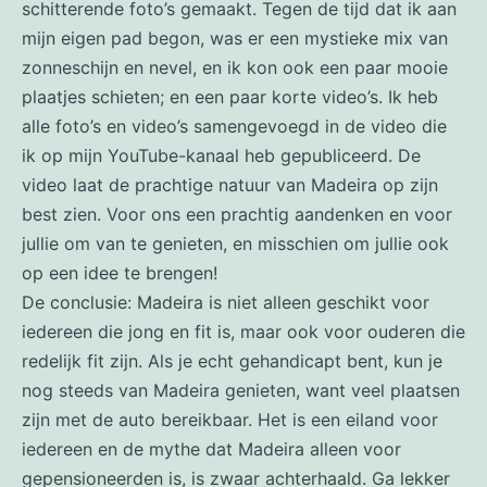
schitterende foto’s gemaakt. Tegen de tijd dat ik aan
mijn eigen pad begon, was er een mystieke mix van
zonneschijn en nevel, en ik kon ook een paar mooie
plaatjes schieten; en een paar korte video’s. Ik heb
alle foto’s en video’s samengevoegd in de video die
ik op mijn YouTube-kanaal heb gepubliceerd. De
video laat de prachtige natuur van Madeira op zijn
best zien. Voor ons een prachtig aandenken en voor
jullie om van te genieten, en misschien om jullie ook
op een idee te brengen!
De conclusie: Madeira is niet alleen geschikt voor
iedereen die jong en fit is, maar ook voor ouderen die
redelijk fit zijn. Als je echt gehandicapt bent, kun je
nog steeds van Madeira genieten, want veel plaatsen
zijn met de auto bereikbaar. Het is een eiland voor
iedereen en de mythe dat Madeira alleen voor
gepensioneerden is, is zwaar achterhaald. Ga lekker