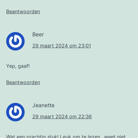
Beantwoorden
Beer
29 maart 2024 om 23:01
Yep, gaaf!
Beantwoorden
Jeanette
29 maart 2024 om 22:36
Wat een prachtig stuk! Leuk om te lezen…weet niet